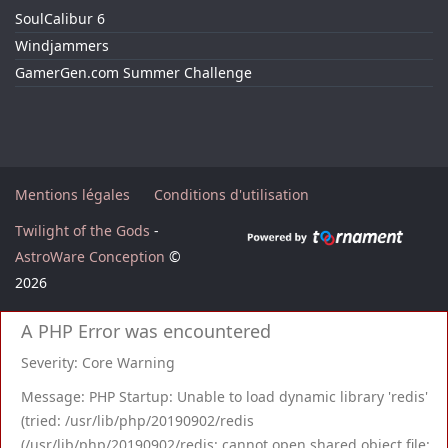
SoulCalibur 6
Windjammers
GamerGen.com Summer Challenge
Mentions légales
Conditions d'utilisation
Twilight of the Gods
-
AstroWare Conception
©
2026
A PHP Error was encountered
Severity: Core Warning
Message: PHP Startup: Unable to load dynamic library 'redis'
(tried: /usr/lib/php/20190902/redis
(/usr/lib/php/20190902/redis: cannot open shared object file: