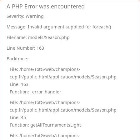
A PHP Error was encountered
Severity: Warning
Message: Invalid argument supplied for foreach()
Filename: models/Season.php
Line Number: 163
Backtrace:
File: /home/TotG/web/champions-
cup.fr/public_html/application/models/Season.php
Line: 163
Function: _error_handler
File: /home/TotG/web/champions-
cup.fr/public_html/application/models/Season.php
Line: 45
Function: getAllTournamentsLight
File: /home/TotG/web/champions-