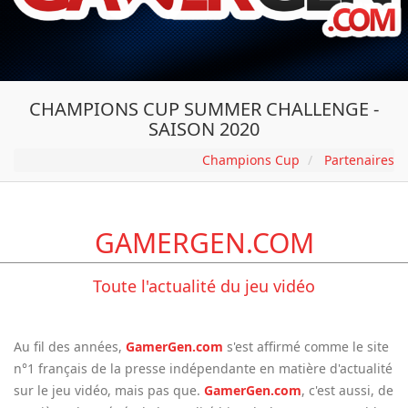
CHAMPIONS CUP SUMMER CHALLENGE -
SAISON 2020
Champions Cup
Partenaires
GAMERGEN.COM
Toute l'actualité du jeu vidéo
Au fil des années,
GamerGen.com
s'est affirmé comme le site
n°1 français de la presse indépendante en matière d'actualité
sur le jeu vidéo, mais pas que.
GamerGen.com
, c'est aussi, de