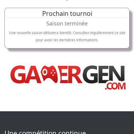
Prochain tournoi
Saison terminée
Une nouvelle saison débutera bientôt. Consultez régulièrement ce site
pour avoir les dernières informations.
Une compétition continue