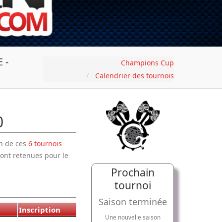
 -
Champions Cup
Calendrier des tournois
0
un de ces
6 tournois
ont retenues pour le
Prochain
tournoi
Saison terminée
Inscription
Une nouvelle saison