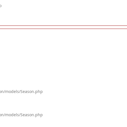
p
tion/models/Season.php
tion/models/Season.php