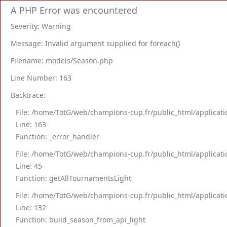
A PHP Error was encountered
Severity: Warning
Message: Invalid argument supplied for foreach()
Filename: models/Season.php
Line Number: 163
Backtrace:
File: /home/TotG/web/champions-cup.fr/public_html/applica
Line: 163
Function: _error_handler
File: /home/TotG/web/champions-cup.fr/public_html/applica
Line: 45
Function: getAllTournamentsLight
File: /home/TotG/web/champions-cup.fr/public_html/applicati
Line: 132
Function: build_season_from_api_light