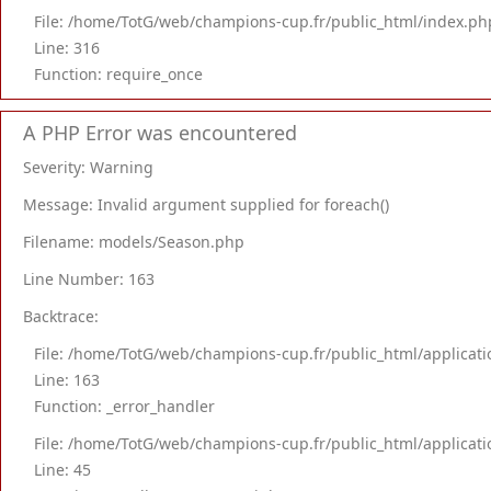
File: /home/TotG/web/champions-cup.fr/public_html/index.ph
Line: 316
Function: require_once
A PHP Error was encountered
Severity: Warning
Message: Invalid argument supplied for foreach()
Filename: models/Season.php
Line Number: 163
Backtrace:
File: /home/TotG/web/champions-cup.fr/public_html/applica
Line: 163
Function: _error_handler
File: /home/TotG/web/champions-cup.fr/public_html/applica
Line: 45