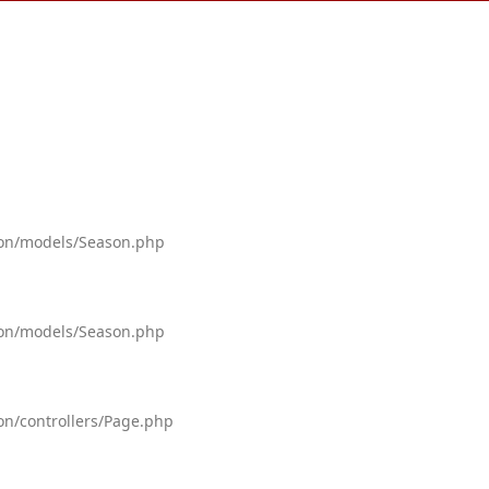
tion/models/Season.php
tion/models/Season.php
on/controllers/Page.php