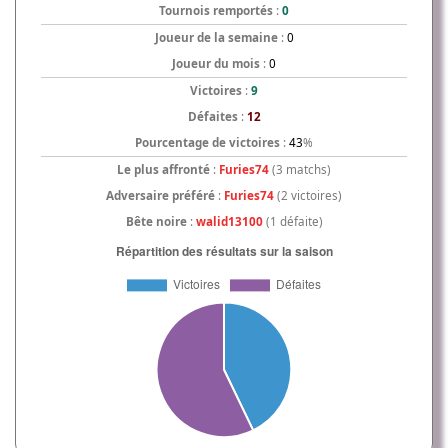
Tournois remportés
:
0
Joueur de la semaine
:
0
Joueur du mois
:
0
Victoires
:
9
Défaites
:
12
Pourcentage de victoires
:
43
%
Le plus affronté
:
Furies74
(3 matchs)
Adversaire préféré
:
Furies74
(2 victoires)
Bête noire
:
walid13100
(1 défaite)