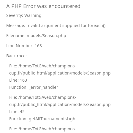
A PHP Error was encountered
Severity: Warning
Message: Invalid argument supplied for foreach()
Filename: models/Season.php
Line Number: 163
Backtrace:
File: /home/TotG/web/champions-
cup.fr/public_html/application/models/Season.php
Line: 163
Function: _error_handler
File: /home/TotG/web/champions-
cup.fr/public_html/application/models/Season.php
Line: 45
Function: getAllTournamentsLight
File: /home/TotG/web/champions-