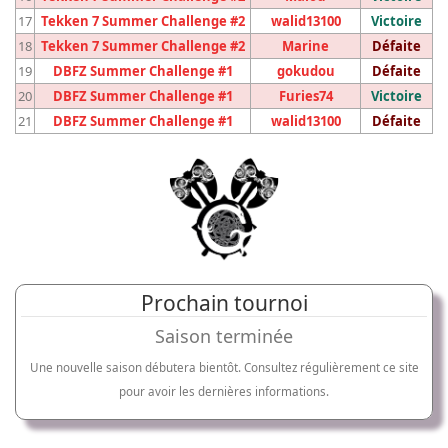
17
Tekken 7 Summer Challenge #2
walid13100
Victoire
18
Tekken 7 Summer Challenge #2
Marine
Défaite
19
DBFZ Summer Challenge #1
gokudou
Défaite
20
DBFZ Summer Challenge #1
Furies74
Victoire
21
DBFZ Summer Challenge #1
walid13100
Défaite
Prochain tournoi
Saison terminée
Une nouvelle saison débutera bientôt. Consultez régulièrement ce site
pour avoir les dernières informations.