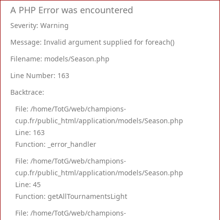
A PHP Error was encountered
Severity: Warning
Message: Invalid argument supplied for foreach()
Filename: models/Season.php
Line Number: 163
Backtrace:
File: /home/TotG/web/champions-
cup.fr/public_html/application/models/Season.php
Line: 163
Function: _error_handler
File: /home/TotG/web/champions-
cup.fr/public_html/application/models/Season.php
Line: 45
Function: getAllTournamentsLight
File: /home/TotG/web/champions-