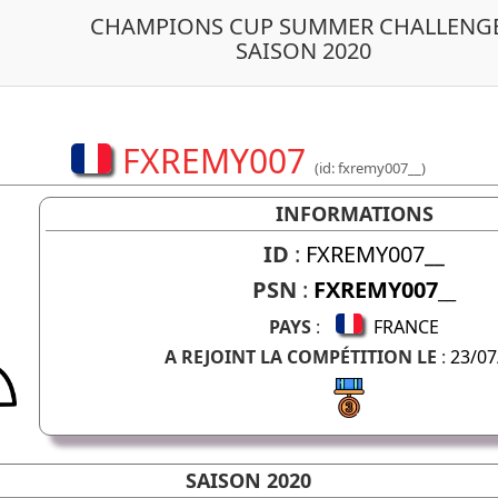
CHAMPIONS CUP SUMMER CHALLENGE
SAISON 2020
FXREMY007
(id: fxremy007__)
INFORMATIONS
ID
:
FXREMY007__
PSN
:
FXREMY007__
PAYS
:
FRANCE
A REJOINT LA COMPÉTITION LE
:
23/07
SAISON 2020