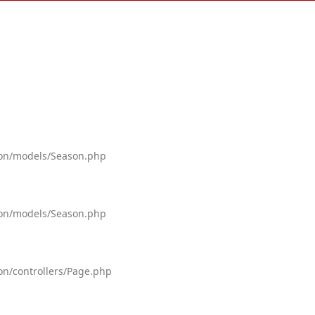
tion/models/Season.php
tion/models/Season.php
on/controllers/Page.php