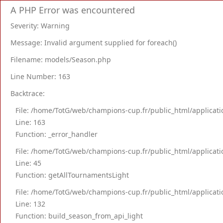
A PHP Error was encountered
Severity: Warning
Message: Invalid argument supplied for foreach()
Filename: models/Season.php
Line Number: 163
Backtrace:
File: /home/TotG/web/champions-cup.fr/public_html/applica
Line: 163
Function: _error_handler
File: /home/TotG/web/champions-cup.fr/public_html/applica
Line: 45
Function: getAllTournamentsLight
File: /home/TotG/web/champions-cup.fr/public_html/applicati
Line: 132
Function: build_season_from_api_light