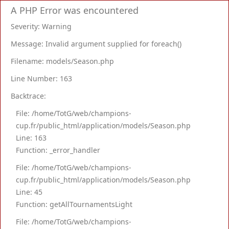
A PHP Error was encountered
Severity: Warning
Message: Invalid argument supplied for foreach()
Filename: models/Season.php
Line Number: 163
Backtrace:
File: /home/TotG/web/champions-
cup.fr/public_html/application/models/Season.php
Line: 163
Function: _error_handler
File: /home/TotG/web/champions-
cup.fr/public_html/application/models/Season.php
Line: 45
Function: getAllTournamentsLight
File: /home/TotG/web/champions-