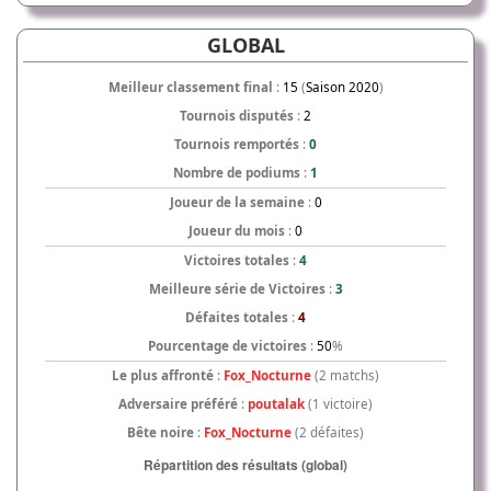
GLOBAL
Meilleur classement final
:
15
(
Saison 2020
)
Tournois disputés
:
2
Tournois remportés
:
0
Nombre de podiums
:
1
Joueur de la semaine
:
0
Joueur du mois
:
0
Victoires totales
:
4
Meilleure série de Victoires
:
3
Défaites totales
:
4
Pourcentage de victoires
:
50
%
Le plus affronté
:
Fox_Nocturne
(2 matchs)
Adversaire préféré
:
poutalak
(1 victoire)
Bête noire
:
Fox_Nocturne
(2 défaites)