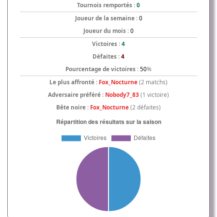
Tournois remportés
:
0
Joueur de la semaine
:
0
Joueur du mois
:
0
Victoires
:
4
Défaites
:
4
Pourcentage de victoires
:
50
%
Le plus affronté
:
Fox_Nocturne
(2 matchs)
Adversaire préféré
:
Nobody7_83
(1 victoire)
Bête noire
:
Fox_Nocturne
(2 défaites)