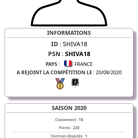
INFORMATIONS
ID
:
SHIVA18
PSN
:
SHIVA18
PAYS
:
FRANCE
A REJOINT LA COMPÉTITION LE
:
20/08/2020
1
SAISON 2020
Classement
:
18
Points
:
220
Tournois disputés
:
1