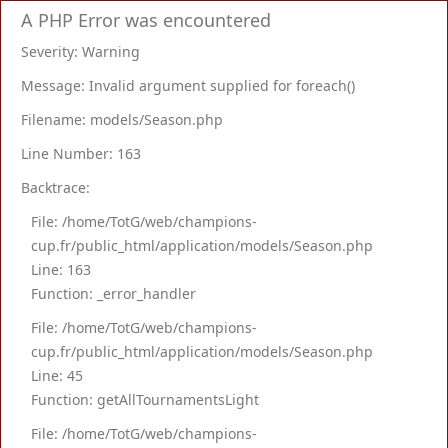
A PHP Error was encountered
Severity: Warning
Message: Invalid argument supplied for foreach()
Filename: models/Season.php
Line Number: 163
Backtrace:
File: /home/TotG/web/champions-
cup.fr/public_html/application/models/Season.php
Line: 163
Function: _error_handler
File: /home/TotG/web/champions-
cup.fr/public_html/application/models/Season.php
Line: 45
Function: getAllTournamentsLight
File: /home/TotG/web/champions-