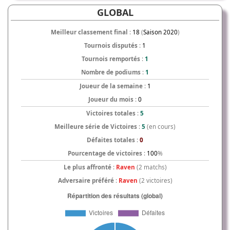
GLOBAL
Meilleur classement final
:
18
(
Saison 2020
)
Tournois disputés
:
1
Tournois remportés
:
1
Nombre de podiums
:
1
Joueur de la semaine
:
1
Joueur du mois
:
0
Victoires totales
:
5
Meilleure série de Victoires
:
5
(en cours)
Défaites totales
:
0
Pourcentage de victoires
:
100
%
Le plus affronté
:
Raven
(2 matchs)
Adversaire préféré
:
Raven
(2 victoires)