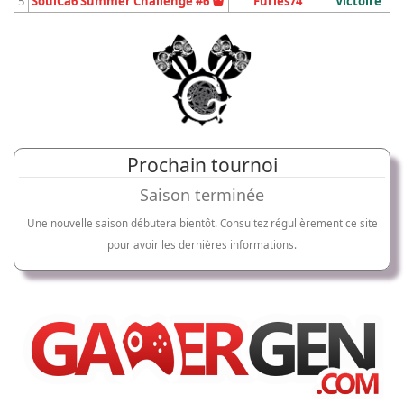
Vainqueur du tournoi
5
SoulCa6 Summer Challenge #6
Furies74
Victoire
Prochain tournoi
Saison terminée
Une nouvelle saison débutera bientôt. Consultez régulièrement ce site
pour avoir les dernières informations.