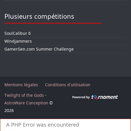
Plusieurs compétitions
SoulCalibur 6
Windjammers
GamerGen.com Summer Challenge
Mentions légales
Conditions d'utilisation
Twilight of the Gods
-
AstroWare Conception
©
2026
A PHP Error was encountered