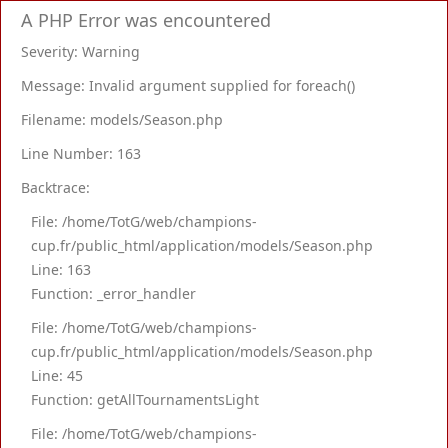
A PHP Error was encountered
Severity: Warning
Message: Invalid argument supplied for foreach()
Filename: models/Season.php
Line Number: 163
Backtrace:
File: /home/TotG/web/champions-
cup.fr/public_html/application/models/Season.php
Line: 163
Function: _error_handler
File: /home/TotG/web/champions-
cup.fr/public_html/application/models/Season.php
Line: 45
Function: getAllTournamentsLight
File: /home/TotG/web/champions-