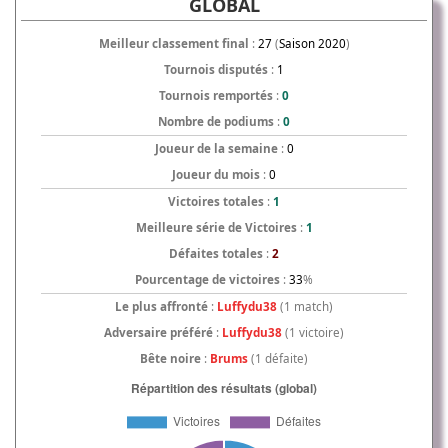
GLOBAL
Meilleur classement final
:
27
(
Saison 2020
)
Tournois disputés
:
1
Tournois remportés
:
0
Nombre de podiums
:
0
Joueur de la semaine
:
0
Joueur du mois
:
0
Victoires totales
:
1
Meilleure série de Victoires
:
1
Défaites totales
:
2
Pourcentage de victoires
:
33
%
Le plus affronté
:
Luffydu38
(1 match)
Adversaire préféré
:
Luffydu38
(1 victoire)
Bête noire
:
Brums
(1 défaite)