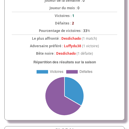
Joueur de la semaine
:
0
Joueur du mois
:
0
Victoires
:
1
Défaites
:
2
Pourcentage de victoires
:
33
%
Le plus affronté
:
Desdichado
(1 match)
Adversaire préféré
:
Luffydu38
(1 victoire)
Bête noire
:
Desdichado
(1 défaite)