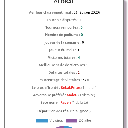
GLOBAL
Meilleur classement final
:
26
(
Saison 2020
)
Tournois disputés
:
1
Tournois remportés
:
0
Nombre de podiums
:
0
Joueur de la semaine
:
0
Joueur du mois
:
0
Victoires totales
:
4
Meilleure série de Victoires
:
3
Défaites totales
:
2
Pourcentage de victoires
:
67
%
Le plus affronté
:
KebabFrites
(1 match)
Adversaire préféré
:
Malou
(1 victoire)
Bête noire
:
Raven
(1 défaite)