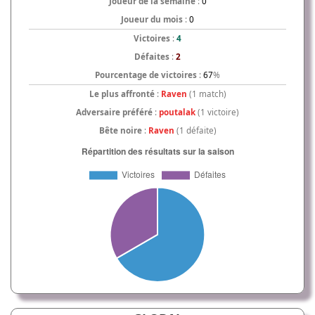
Joueur de la semaine
:
0
Joueur du mois
:
0
Victoires
:
4
Défaites
:
2
Pourcentage de victoires
:
67
%
Le plus affronté
:
Raven
(1 match)
Adversaire préféré
:
poutalak
(1 victoire)
Bête noire
:
Raven
(1 défaite)