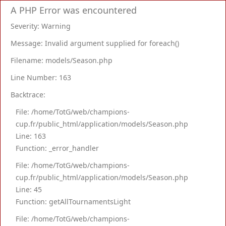
A PHP Error was encountered
Severity: Warning
Message: Invalid argument supplied for foreach()
Filename: models/Season.php
Line Number: 163
Backtrace:
File: /home/TotG/web/champions-
cup.fr/public_html/application/models/Season.php
Line: 163
Function: _error_handler
File: /home/TotG/web/champions-
cup.fr/public_html/application/models/Season.php
Line: 45
Function: getAllTournamentsLight
File: /home/TotG/web/champions-