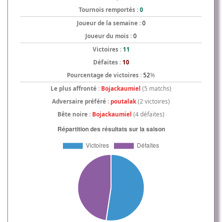
Tournois remportés
:
0
Joueur de la semaine
:
0
Joueur du mois
:
0
Victoires
:
11
Défaites
:
10
Pourcentage de victoires
:
52
%
Le plus affronté
:
Bojackaumiel
(5 matchs)
Adversaire préféré
:
poutalak
(2 victoires)
Bête noire
:
Bojackaumiel
(4 défaites)