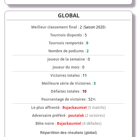
GLOBAL
Meilleur classement final
:
2
(
Saison 2020
)
Tournois disputés
:
5
Tournois remportés
:
0
Nombre de podiums
:
2
Joueur de la semaine
:
0
Joueur du mois
:
0
Victoires totales
:
11
Meilleure série de Victoires
:
3
Défaites totales
:
10
Pourcentage de victoires
:
52
%
Le plus affronté
:
Bojackaumiel
(5 matchs)
Adversaire préféré
:
poutalak
(2 victoires)
Bête noire
:
Bojackaumiel
(4 défaites)