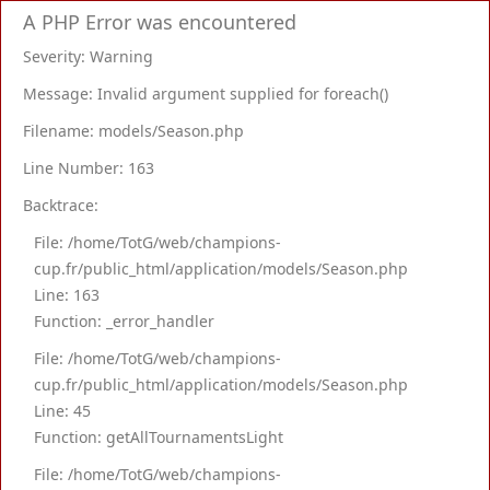
A PHP Error was encountered
Severity: Warning
Message: Invalid argument supplied for foreach()
Filename: models/Season.php
Line Number: 163
Backtrace:
File: /home/TotG/web/champions-
cup.fr/public_html/application/models/Season.php
Line: 163
Function: _error_handler
File: /home/TotG/web/champions-
cup.fr/public_html/application/models/Season.php
Line: 45
Function: getAllTournamentsLight
File: /home/TotG/web/champions-