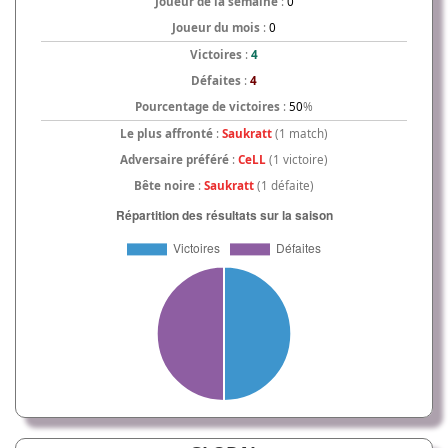
Joueur de la semaine
:
0
Joueur du mois
:
0
Victoires
:
4
Défaites
:
4
Pourcentage de victoires
:
50
%
Le plus affronté
:
Saukratt
(1 match)
Adversaire préféré
:
CeLL
(1 victoire)
Bête noire
:
Saukratt
(1 défaite)