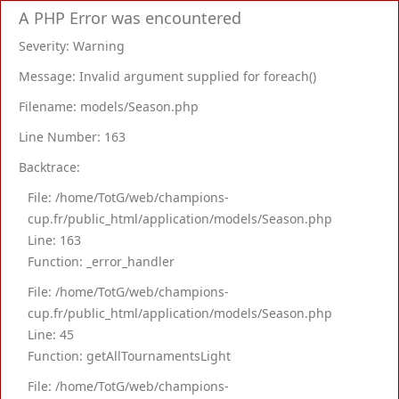
A PHP Error was encountered
Severity: Warning
Message: Invalid argument supplied for foreach()
Filename: models/Season.php
Line Number: 163
Backtrace:
File: /home/TotG/web/champions-
cup.fr/public_html/application/models/Season.php
Line: 163
Function: _error_handler
File: /home/TotG/web/champions-
cup.fr/public_html/application/models/Season.php
Line: 45
Function: getAllTournamentsLight
File: /home/TotG/web/champions-